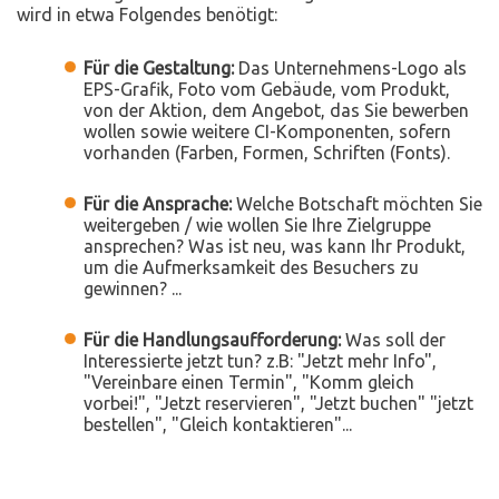
wird in etwa Folgendes benötigt:
Für die Gestaltung:
Das Unternehmens-Logo als
EPS-Grafik, Foto vom Gebäude, vom Produkt,
von der Aktion, dem Angebot, das Sie bewerben
wollen sowie weitere CI-Komponenten, sofern
vorhanden (Farben, Formen, Schriften (Fonts).
Für die Ansprache:
Welche Botschaft möchten Sie
weitergeben / wie wollen Sie Ihre Zielgruppe
ansprechen? Was ist neu, was kann Ihr Produkt,
um die Aufmerksamkeit des Besuchers zu
gewinnen? ...
Für die Handlungsaufforderung:
Was soll der
Interessierte jetzt tun? z.B: "Jetzt mehr Info",
"Vereinbare einen Termin", "Komm gleich
vorbei!", "Jetzt reservieren", "Jetzt buchen" "jetzt
bestellen", "Gleich kontaktieren"...