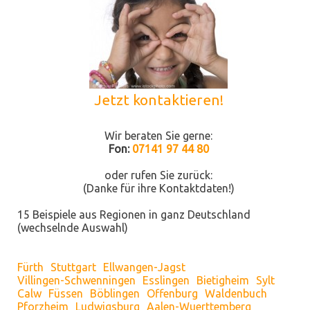
Jetzt kontaktieren!
Wir beraten Sie gerne:
Fon:
07141 97 44 80
oder rufen Sie zurück:
(Danke für ihre Kontaktdaten!)
15 Beispiele aus Regionen in ganz Deutschland
(wechselnde Auswahl)
Fürth
Stuttgart
Ellwangen-Jagst
Villingen-Schwenningen
Esslingen
Bietigheim
Sylt
Calw
Füssen
Böblingen
Offenburg
Waldenbuch
Pforzheim
Ludwigsburg
Aalen-Wuerttemberg