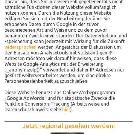
darauf hin, dass Sie in diesem Fall gegebenenfalls nicht
sämtliche Funktionen dieser Website vollumfänglich
nutzen können. Durch die Nutzung dieser Website
erklären Sie sich mit der Bearbeitung der über Sie
erhobenen Daten durch Google in der zuvor
beschriebenen Art und Weise und zu dem zuvor
benannten Zweck einverstanden. Der Datenerhebung und
-speicherung kann jederzeit mit Wirkung für die Zukunft
widersprochen
werden. Angesichts der Diskussion um
den Einsatz von Analysetools mit vollständigen IP-
Adressen möchten wir darauf hinweisen, dass diese
Website Google Analytics mit der Erweiterung
„_anonymizeIp()“ verwendet und daher IP-Adressen nur
gekürzt weiterverarbeitet werden, um eine direkte
Personenbeziehbarkeit auszuschließen.
Diese Website benutzt das Online-Werbeprogramm
„Google AdWords“ und für statistische Zwecke die
Funktion Conversion-Tracking (Arbeitsweise und
Datenschutzhinweis: siehe
hier
).
Jetzt regional gesehen werden!