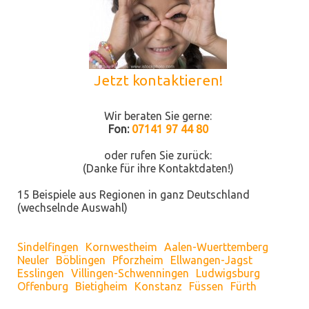
Jetzt kontaktieren!
Wir beraten Sie gerne:
Fon:
07141 97 44 80
oder rufen Sie zurück:
(Danke für ihre Kontaktdaten!)
15 Beispiele aus Regionen in ganz Deutschland
(wechselnde Auswahl)
Sindelfingen
Kornwestheim
Aalen-Wuerttemberg
Neuler
Böblingen
Pforzheim
Ellwangen-Jagst
Esslingen
Villingen-Schwenningen
Ludwigsburg
Offenburg
Bietigheim
Konstanz
Füssen
Fürth