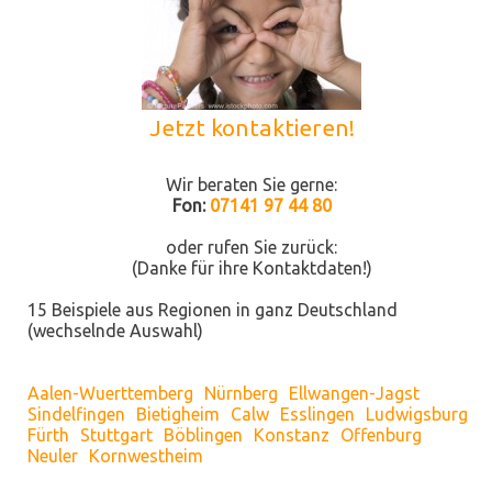
Jetzt kontaktieren!
Wir beraten Sie gerne:
Fon:
07141 97 44 80
oder rufen Sie zurück:
(Danke für ihre Kontaktdaten!)
15 Beispiele aus Regionen in ganz Deutschland
(wechselnde Auswahl)
Aalen-Wuerttemberg
Nürnberg
Ellwangen-Jagst
Sindelfingen
Bietigheim
Calw
Esslingen
Ludwigsburg
Fürth
Stuttgart
Böblingen
Konstanz
Offenburg
Neuler
Kornwestheim